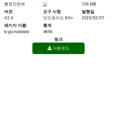
행정안전부
156 MB
버전
요구 사항
발행일
4.2.4
안드로이드 8.0+
2025/02/07
패키지 이름:
통계
kr.go.mobileid
4696
링크
다운로드