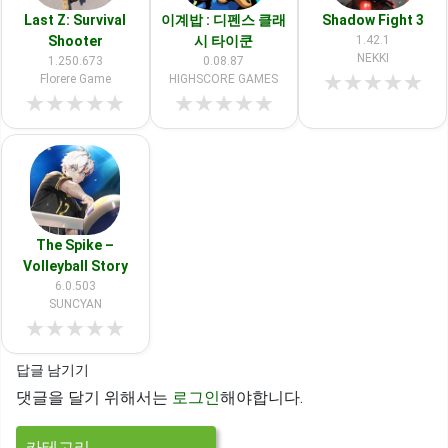
Last Z: Survival
이계밥 : 디펜스 클래
Shadow Fight 3
Shooter
시 타이쿤
1.42.1
NEKKI
1.250.673
0.08.87
★
★
★
★
★
Florere Game
HIGHSCORE GAMES
★
★
★
★
★
★
★
★
★
★
The Spike –
Volleyball Story
6.0.503
SUNCYAN
★
★
★
★
★
답글 남기기
댓글을 달기 위해서는
로그인
해야합니다.
카테고리